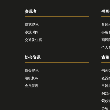
参观者
书画
博览资讯
参展
参观时间
参展
交通及住宿
画展
个人
协会资讯
古董
协会资讯
书画
组织机构
瓷器
会员管理
玉器
銅器
紫砂
杂项