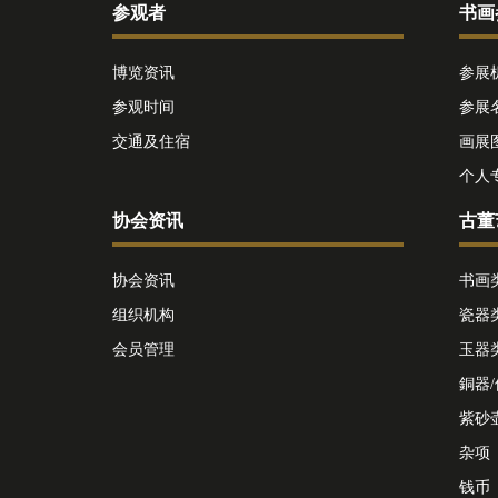
参观者
书画
博览资讯
参展
参观时间
参展
交通及住宿
画展
个人
协会资讯
古董
协会资讯
书画
组织机构
瓷器
会员管理
玉器
銅器
紫砂
杂项
钱币