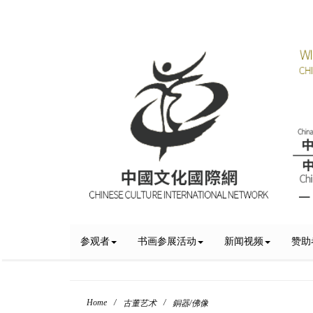
参观者
书画参展活动
新闻视频
赞助
Home
/
/
古董艺术
銅器/佛像