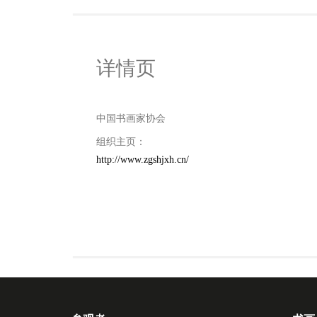
详情页
中国书画家协会
组织主页：
http://www.zgshjxh.cn/