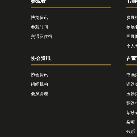
参观者
书画
博览资讯
参展
参观时间
参展
交通及住宿
画展
个人
协会资讯
古董
协会资讯
书画
组织机构
瓷器
会员管理
玉器
銅器
紫砂
杂项
钱币